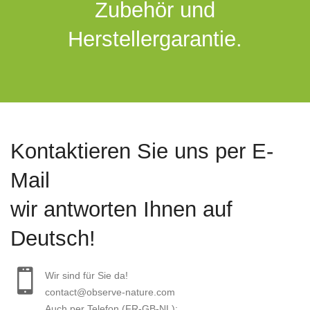
Zubehör und
Herstellergarantie.
Kontaktieren Sie uns per E-
Mail
wir antworten Ihnen auf
Deutsch!
Wir sind für Sie da!
contact@observe-nature.com
Auch per Telefon (FR-GB-NL):