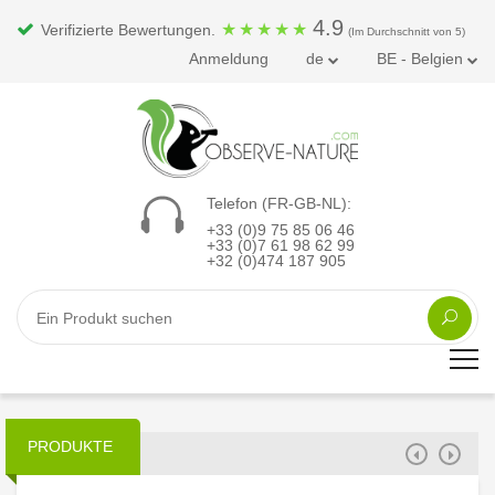
4.9
★
★
★
★
★
Verifizierte Bewertungen.
(Im Durchschnitt von 5)
Anmeldung
de
BE - Belgien
Telefon (FR-GB-NL):
+33 (0)9 75 85 06 46
+33 (0)7 61 98 62 99
+32 (0)474 187 905
PRODUKTE