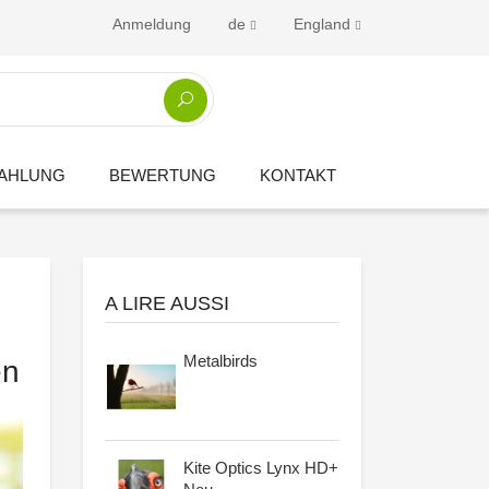
Anmeldung
de
England
ZAHLUNG
BEWERTUNG
KONTAKT
A LIRE AUSSI
Metalbirds
en
Kite Optics Lynx HD+