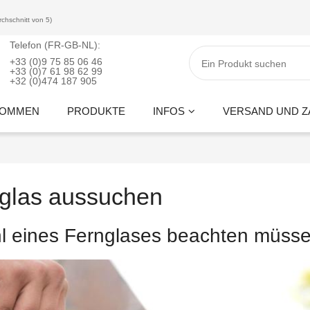
rchschnitt von 5)
Telefon (FR-GB-NL):
+33 (0)9 75 85 06 46
+33 (0)7 61 98 62 99
+32 (0)474 187 905
KOMMEN
PRODUKTE
INFOS
VERSAND UND 
glas aussuchen
l eines Fernglases beachten müss