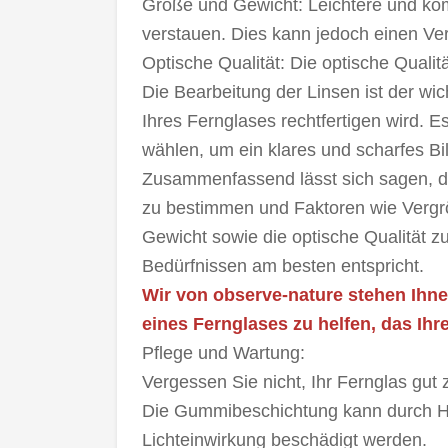
Größe und Gewicht: Leichtere und komp
verstauen. Dies kann jedoch einen Ver
Optische Qualität: Die optische Quali
Die Bearbeitung der Linsen ist der wich
Ihres Fernglases rechtfertigen wird. Es
wählen, um ein klares und scharfes Bil
Zusammenfassend lässt sich sagen, d
zu bestimmen und Faktoren wie Vergr
Gewicht sowie die optische Qualität z
Bedürfnissen am besten entspricht.
Wir von observe-nature stehen Ihne
eines Fernglases zu helfen, das Ih
Pflege und Wartung:
Vergessen Sie nicht, Ihr Fernglas gut
Die Gummibeschichtung kann durch Hi
Lichteinwirkung beschädigt werden.