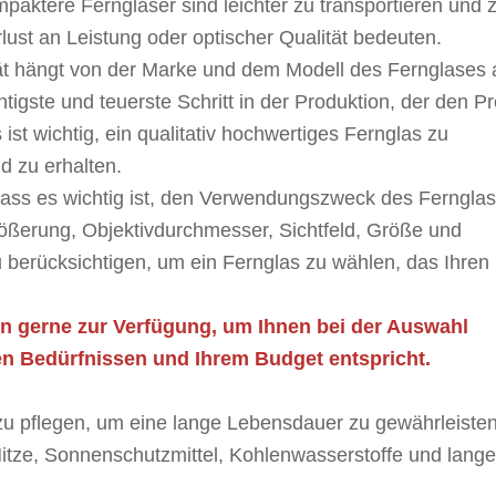
aktere Ferngläser sind leichter zu transportieren und 
lust an Leistung oder optischer Qualität bedeuten.
tät hängt von der Marke und dem Modell des Fernglases 
tigste und teuerste Schritt in der Produktion, der den Pr
 ist wichtig, ein qualitativ hochwertiges Fernglas zu
d zu erhalten.
ass es wichtig ist, den Verwendungszweck des Ferngla
ößerung, Objektivdurchmesser, Sichtfeld, Größe und
u berücksichtigen, um ein Fernglas zu wählen, das Ihren
n gerne zur Verfügung, um Ihnen bei der Auswahl
ren Bedürfnissen und Ihrem Budget entspricht.
 zu pflegen, um eine lange Lebensdauer zu gewährleisten
tze, Sonnenschutzmittel, Kohlenwasserstoffe und lange