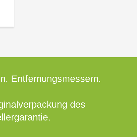
en, Entfernungsmessern,
iginalverpackung des
llergarantie.