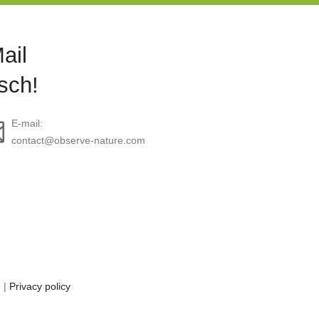
ail
sch!
E-mail:
contact@observe-nature.com
g
|
Privacy policy