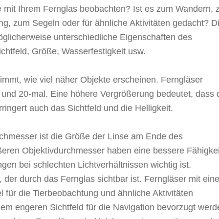
mit Ihrem Fernglas beobachten? Ist es zum Wandern, 
g, zum Segeln oder für ähnliche Aktivitäten gedacht? D
öglicherweise unterschiedliche Eigenschaften des
ichtfeld, Größe, Wasserfestigkeit usw.
immt, wie viel näher Objekte erscheinen. Ferngläser
und 20-mal. Eine höhere Vergrößerung bedeutet, dass 
ringert auch das Sichtfeld und die Helligkeit.
chmesser ist die Größe der Linse am Ende des
ßeren Objektivdurchmesser haben eine bessere Fähigkei
en bei schlechten Lichtverhältnissen wichtig ist.
h, der durch das Fernglas sichtbar ist. Ferngläser mit ei
l für die Tierbeobachtung und ähnliche Aktivitäten
em engeren Sichtfeld für die Navigation bevorzugt werd