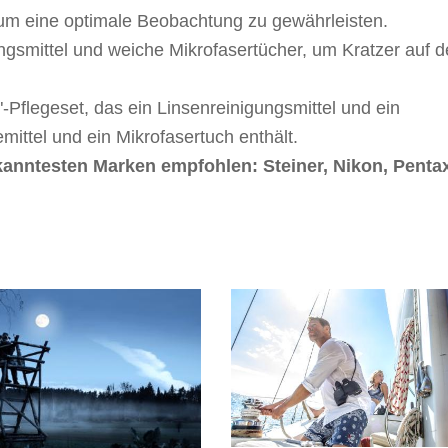
um eine optimale Beobachtung zu gewährleisten.
gsmittel und weiche Mikrofasertücher, um Kratzer auf 
"-Pflegeset, das ein Linsenreinigungsmittel und ein
ittel und ein Mikrofasertuch enthält.
anntesten Marken empfohlen: Steiner, Nikon, Penta