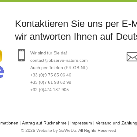
Kontaktieren Sie uns per E-M
wir antworten Ihnen auf Deut
Wir sind für Sie da!
contact@observe-nature.com
Auch per Telefon (FR-GB-NL):
+33 (0)9 75 85 06 46
+33 (0)7 61 98 62 99
+32 (0)474 187 905
ormationen
|
Antrag auf Rücknahme
|
Impressum
|
Versand und Zahlun
© 2026
Website by SoWeDo
. All Rights Reserved