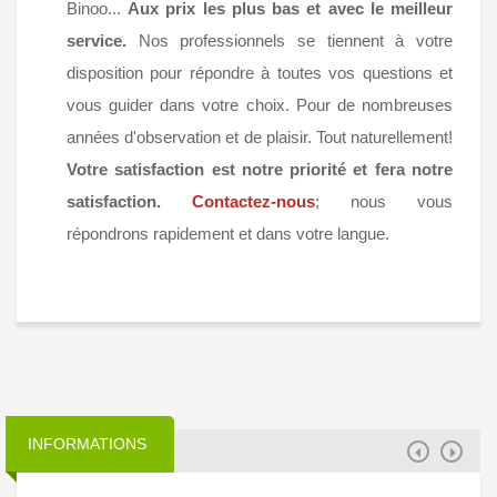
Binoo...
Aux prix les plus bas et avec le meilleur
service.
Nos professionnels se tiennent à votre
disposition pour répondre à toutes vos questions et
vous guider dans votre choix. Pour de nombreuses
années d'observation et de plaisir. Tout naturellement!
Votre satisfaction est notre priorité et fera notre
satisfaction.
Contactez-nous
; nous vous
répondrons rapidement et dans votre langue.
INFORMATIONS