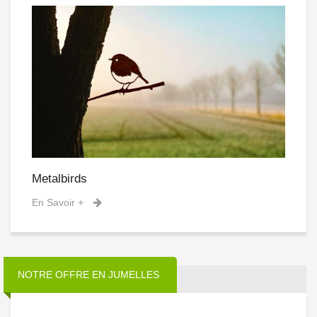
Metalbirds
N
En Savoir +
En
NOTRE OFFRE EN JUMELLES